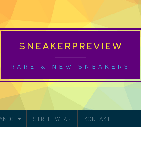
SNEAKERPREVIEW
RARE & NEW SNEAKERS
RANDS
STREETWEAR
KONTAKT