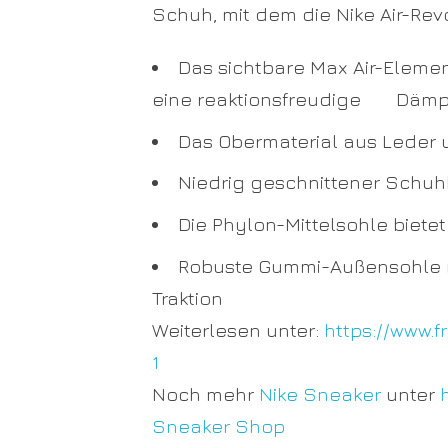
Schuh, mit dem die Nike Air-Rev
Das sichtbare Max Air-Elemen
eine reaktionsfreudige Dämp
Das Obermaterial aus Leder un
Niedrig geschnittener Schuh
Die Phylon-Mittelsohle biet
Robuste Gummi-Außensohle mit
Traktion
Weiterlesen unter:
https://www.
1
Noch mehr
Nike Sneaker
unter
Sneaker Shop