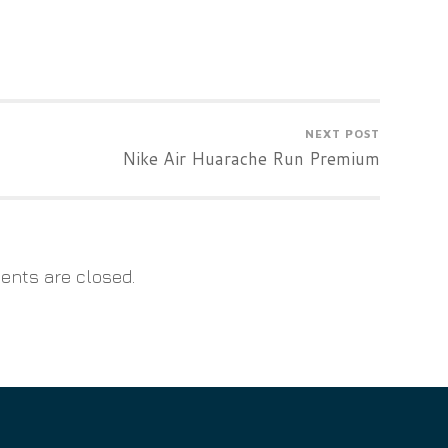
NEXT POST
Nike Air Huarache Run Premium
nts are closed.