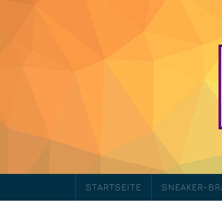
STARTSEITE
SNEAKER-B