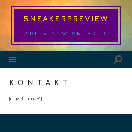
SNEAKERPREVIEW
RARE & NEW SNEAKERS
KONTAKT
[ninja_form id=1]