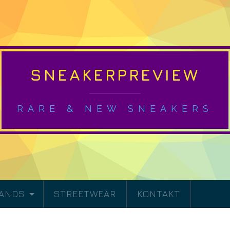
SNEAKERPREVIEW
RARE & NEW SNEAKERS
RANDS
STREETWEAR
KONTAKT