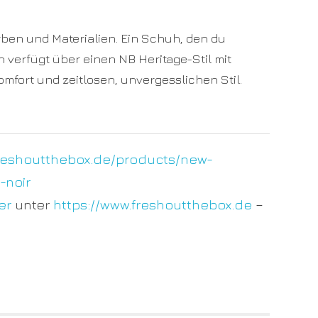
ben und Materialien. Ein Schuh, den du
verfügt über einen NB Heritage-Stil mit
mfort und zeitlosen, unvergesslichen Stil.
freshoutthebox.de/products/new-
-noir
er
unter
https://www.freshoutthebox.de
–