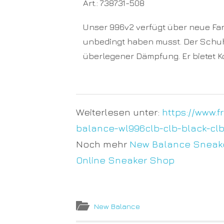
Art.: 738731-508
Unser 996v2 verfügt über neue Far
unbedingt haben musst. Der Schuh 
überlegener Dämpfung. Er bietet Ko
Weiterlesen unter:
https://www.
balance-wl996clb-clb-black-clb
Noch mehr
New Balance Sneak
Online Sneaker Shop
New Balance