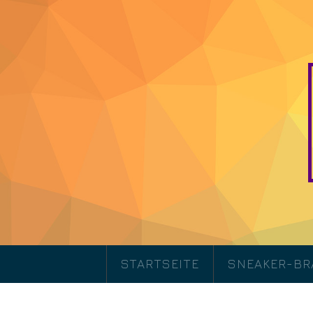
STARTSEITE
SNEAKER-B