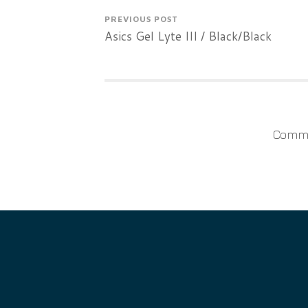
PREVIOUS POST
Asics Gel Lyte III / Black/Black
Comme