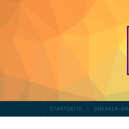
STARTSEITE
SNEAKER-B