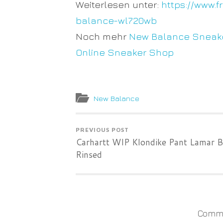
Weiterlesen unter:
https://www.
balance-wl720wb
Noch mehr
New Balance Sneak
Online Sneaker Shop
New Balance
PREVIOUS POST
Carhartt WIP Klondike Pant Lamar B
Rinsed
Comme