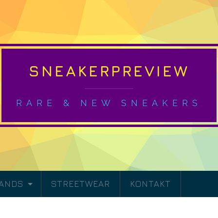
SNEAKERPREVIEW
RARE & NEW SNEAKERS
RANDS
STREETWEAR
KONTAKT