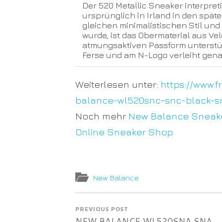
Der 520 Metallic Sneaker interpreti
ursprünglich in Irland in den spät
gleichen minimalistischen Stil und
wurde, ist das Obermaterial aus Vel
atmungsaktiven Passform unterstütz
Ferse und am N-Logo verleiht gena
Weiterlesen unter:
https://www.
balance-wl520snc-snc-black-sn
Noch mehr
New Balance Sneak
Online Sneaker Shop
New Balance
PREVIOUS POST
NEW BALANCE WL520SNA SNA