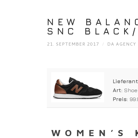
NEW BALAN
SNC BLACK
21. SEPTEMBER 2017
/
DA AGENCY
Lieferan
Art:
Shoe
Preis:
99.
WOMEN’S 