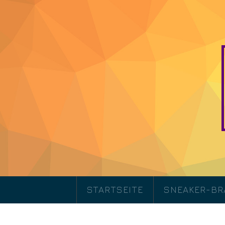
STARTSEITE
SNEAKER-B