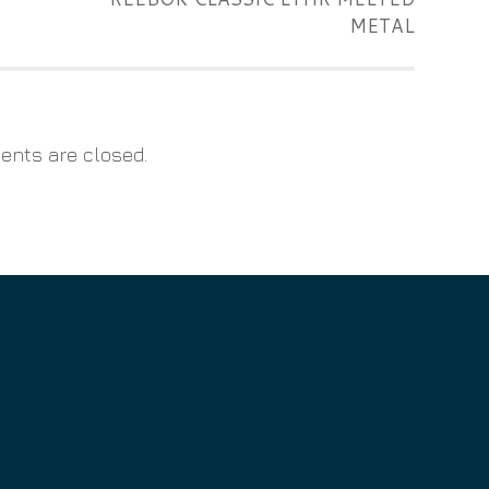
METAL
nts are closed.