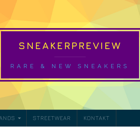
SNEAKERPREVIEW
RARE & NEW SNEAKERS
RANDS
STREETWEAR
KONTAKT