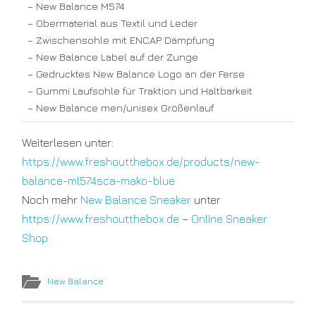
– New Balance M574
– Obermaterial aus Textil und Leder
– Zwischensohle mit ENCAP Dämpfung
– New Balance Label auf der Zunge
– Gedrucktes New Balance Logo an der Ferse
– Gummi Laufsohle für Traktion und Haltbarkeit
– New Balance men/unisex Größenlauf
Weiterlesen unter:
https://www.freshoutthebox.de/products/new-
balance-ml574sca-mako-blue
Noch mehr
New Balance Sneaker
unter
https://www.freshoutthebox.de
–
Online Sneaker
Shop
New Balance