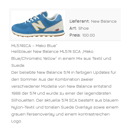
BALANCE
ML574SCA
MAKO
BLUE
Lieferant:
New Balance
Art:
Shoe
Preis:
100.00
ML574SCA – Mako Blue“
Hellblauer New Balance ML574 SCA „Mako
Blue/Chromatic Yellow“ in einem Mix aus Textil und
Suede.
Der beliebte New Balance 574 in farbigen Updates für
den Sommer. Aus der Kombination zweier
verschiedener Modelle von New Balance entstand
1988 der 574 und wurde zu einer der legendärsten
Silhouetten. Der aktuelle 574 SCA besteht aus blauem
Nylon-Textil und tonalen Suede Overlays sowie einem
grauen Fersenoverlay und einem kontrastreichen
Logo.