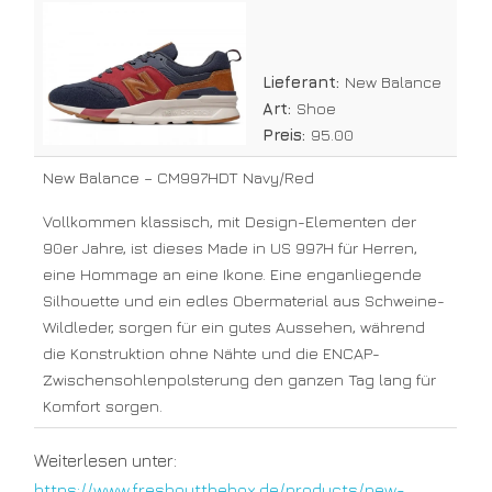
CM997HDT
Lieferant:
New Balance
Art:
Shoe
Preis:
95.00
New Balance – CM997HDT Navy/Red
Vollkommen klassisch, mit Design-Elementen der
90er Jahre, ist dieses Made in US 997H für Herren,
eine Hommage an eine Ikone. Eine enganliegende
Silhouette und ein edles Obermaterial aus Schweine-
Wildleder, sorgen für ein gutes Aussehen, während
die Konstruktion ohne Nähte und die ENCAP-
Zwischensohlenpolsterung den ganzen Tag lang für
Komfort sorgen.
Weiterlesen unter:
https://www.freshoutthebox.de/products/new-