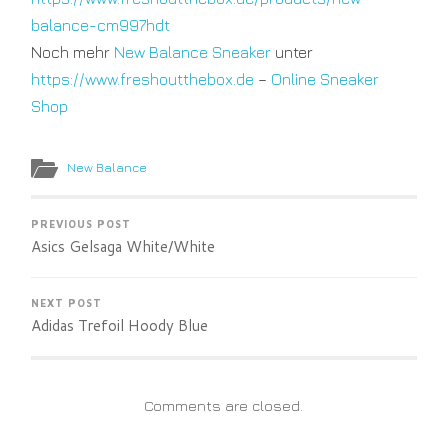
balance-cm997hdt
Noch mehr
New Balance Sneaker
unter
https://www.freshoutthebox.de
–
Online Sneaker
Shop
New Balance
PREVIOUS POST
Asics Gelsaga White/White
NEXT POST
Adidas Trefoil Hoody Blue
Comments are closed.