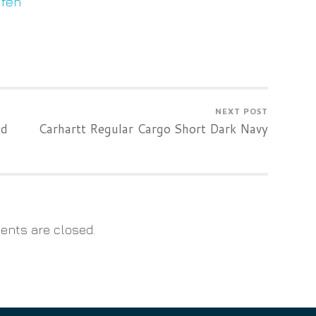
ufen
NEXT POST
nd
Carhartt Regular Cargo Short Dark Navy
nts are closed.