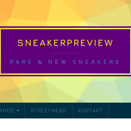
SNEAKERPREVIEW
RARE & NEW SNEAKERS
RANDS
STREETWEAR
KONTAKT