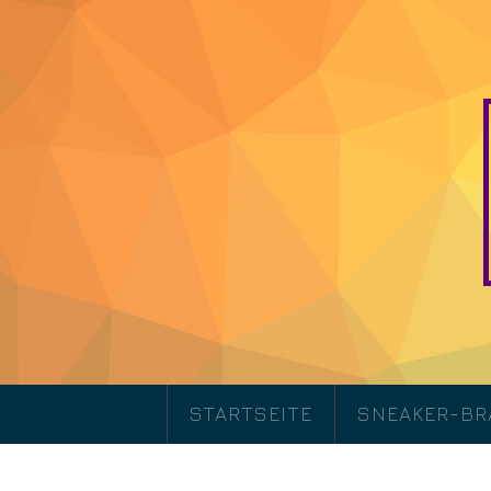
STARTSEITE
SNEAKER-B