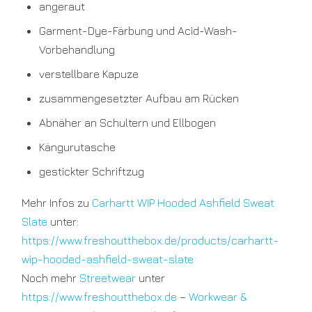
angeraut
Garment-Dye-Färbung und Acid-Wash-
Vorbehandlung
verstellbare Kapuze
zusammengesetzter Aufbau am Rücken
Abnäher an Schultern und Ellbogen
Kängurutasche
gestickter Schriftzug
Mehr Infos zu
Carhartt WIP Hooded Ashfield Sweat
Slate
unter:
https://www.freshoutthebox.de/products/carhartt-
wip-hooded-ashfield-sweat-slate
Noch mehr
Streetwear
unter
https://www.freshoutthebox.de
–
Workwear &