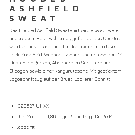
ASHFIELD
SWEAT
Das Hooded Ashfield Sweatshirt wird aus schwerem,
angerautem Baumwolljersey gefertigt. Das Oberteil
wurde stückgefärbt und für den texturierten Used-
Look einer Acid-Washed-Behandlung unterzogen. Mit
Einsatz am Rücken, Abnähern an Schultern und
Ellbogen sowie einer Kängurutasche. Mit gesticktem
Logoschriftzug auf der Brust. Lockerer Schnitt.
I029527_U1_XX
Das Model ist 1,86 m groß und trägt Größe M
loose fit