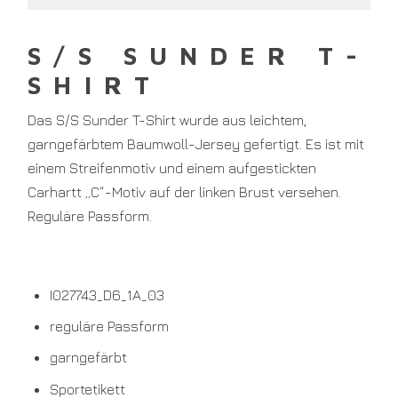
S/S SUNDER T-
SHIRT
Das S/S Sunder T-Shirt wurde aus leichtem,
garngefärbtem Baumwoll-Jersey gefertigt. Es ist mit
einem Streifenmotiv und einem aufgestickten
Carhartt „C“-Motiv auf der linken Brust versehen.
Reguläre Passform.
I027743_D6_1A_03
reguläre Passform
garngefärbt
Sportetikett