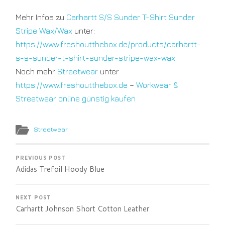
Mehr Infos zu
Carhartt S/S Sunder T-Shirt Sunder
Stripe Wax/Wax
unter:
https://www.freshoutthebox.de/products/carhartt-
s-s-sunder-t-shirt-sunder-stripe-wax-wax
Noch mehr
Streetwear
unter
https://www.freshoutthebox.de
–
Workwear &
Streetwear online günstig kaufen
Streetwear
PREVIOUS POST
Adidas Trefoil Hoody Blue
NEXT POST
Carhartt Johnson Short Cotton Leather