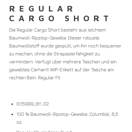
REGULAR
CARGO SHORT
Die Regular Cargo Short besteht aus leichtem
Baumwoll-Ripstop-Gewebe. Dieser robuste
Baumwollstoff wurde gespült, um ihn noch bequemer
zu machen, ohne die Strapazierfähigkeit zu
vermindern. Verfügt über mehrere Taschen und ein
gewebtes Carhartt WIP-Etikett auf der Tasche am
rechten Bein. Regular Fit.
I015999_8Y_02
100 % Baumwoll-Ripstop-Gewebe ‚Columbia‘, 6,5
oz