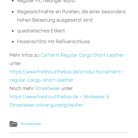
Regular Fit, niedriger Bund
Riegelstichnähte an Punkten, die einer besonders
hohen Belastung ausgesetzt sind
quadratisches Etikett
Hosenschlitz mit Reißverschluss
Mehr Infos zu
Carhartt Regular Cargo Short Leather
unter:
https://www.freshoutthebox.de/products/carhartt-
regular-cargo-short-leather
Noch mehr
Streetwear
unter
https://www.freshoutthebox.de
–
Workwear &
Streetwear online günstig kaufen
Streetwear