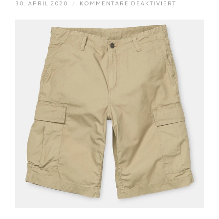
FÜR
30. APRIL 2020
/
KOMMENTARE DEAKTIVIERT
CARHARTT
REGULAR
CARGO
SHORT
LEATHER