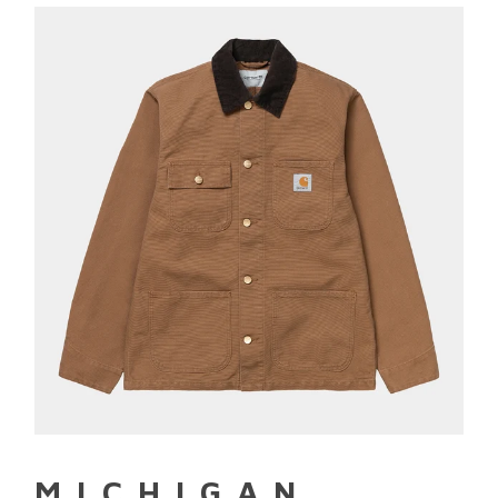
MICHIGAN
COAT
TABACCO
MICHIGAN