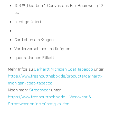
100 % ‚Dearborn‘-Canvas aus Bio-Baumwolle, 12
oz
nicht gefüttert
Cord oben am Kragen
Vorderverschluss mit Knöpfen
quadratisches Etikett
Mehr Infos zu
Carhartt Michigan Coat Tabacco
unter:
https://www.freshoutthebox.de/products/carhartt-
michigan-coat-tabacco
Noch mehr
Streetwear
unter
https://www.freshoutthebox.de
–
Workwear &
Streetwear online günstig kaufen