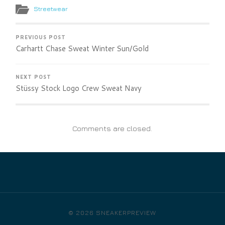
Streetwear
PREVIOUS POST
Carhartt Chase Sweat Winter Sun/Gold
NEXT POST
Stüssy Stock Logo Crew Sweat Navy
Comments are closed.
© 2026
SNEAKERPREVIEW