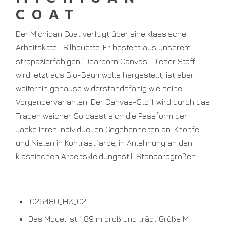
COAT
Der Michigan Coat verfügt über eine klassische
Arbeitskittel-Silhouette. Er besteht aus unserem
strapazierfähigen ‘Dearborn Canvas’. Dieser Stoff
wird jetzt aus Bio-Baumwolle hergestellt, ist aber
weiterhin genauso widerstandsfähig wie seine
Vorgängervarianten. Der Canvas-Stoff wird durch das
Tragen weicher. So passt sich die Passform der
Jacke Ihren individuellen Gegebenheiten an. Knöpfe
und Nieten in Kontrastfarbe, in Anlehnung an den
klassischen Arbeitskleidungsstil. Standardgrößen.
I026480_HZ_02
Das Model ist 1,89 m groß und trägt Größe M