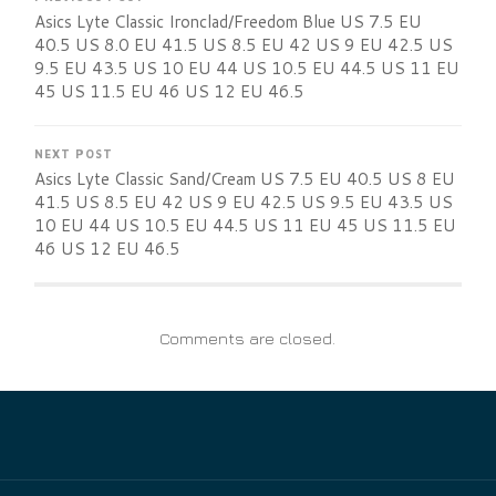
Asics Lyte Classic Ironclad/Freedom Blue US 7.5 EU
40.5 US 8.0 EU 41.5 US 8.5 EU 42 US 9 EU 42.5 US
9.5 EU 43.5 US 10 EU 44 US 10.5 EU 44.5 US 11 EU
45 US 11.5 EU 46 US 12 EU 46.5
NEXT POST
Asics Lyte Classic Sand/Cream US 7.5 EU 40.5 US 8 EU
41.5 US 8.5 EU 42 US 9 EU 42.5 US 9.5 EU 43.5 US
10 EU 44 US 10.5 EU 44.5 US 11 EU 45 US 11.5 EU
46 US 12 EU 46.5
Comments are closed.