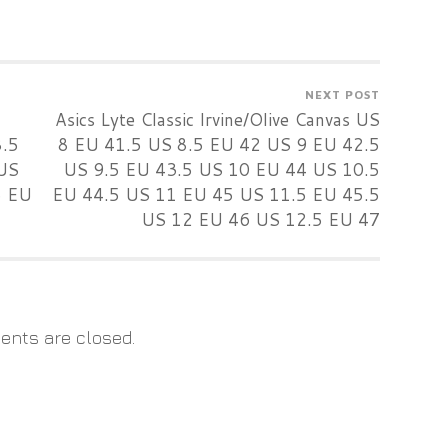
NEXT POST
Asics Lyte Classic Irvine/Olive Canvas US
8.5
8 EU 41.5 US 8.5 EU 42 US 9 EU 42.5
US
US 9.5 EU 43.5 US 10 EU 44 US 10.5
5 EU
EU 44.5 US 11 EU 45 US 11.5 EU 45.5
US 12 EU 46 US 12.5 EU 47
nts are closed.