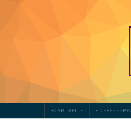
STARTSEITE
SNEAKER-B