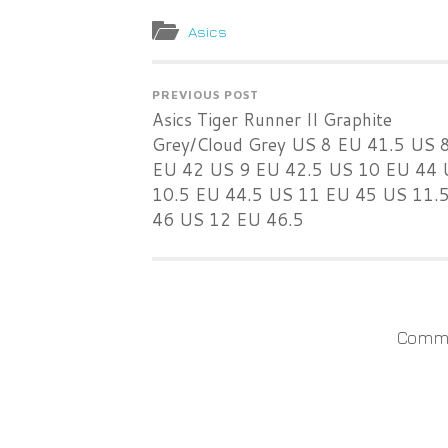
Asics
PREVIOUS POST
Asics Tiger Runner II Graphite
Grey/Cloud Grey US 8 EU 41.5 US 
EU 42 US 9 EU 42.5 US 10 EU 44 
10.5 EU 44.5 US 11 EU 45 US 11.
46 US 12 EU 46.5
Comme