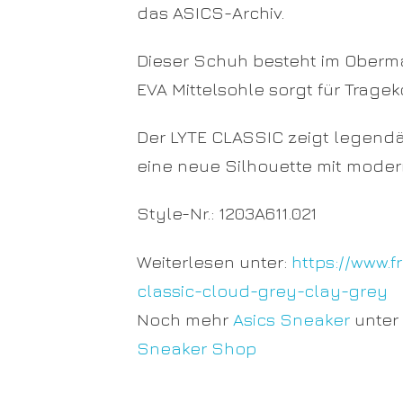
das ASICS-Archiv.
Dieser Schuh besteht im Oberma
EVA Mittelsohle sorgt für Tragek
Der LYTE CLASSIC zeigt legendä
eine neue Silhouette mit mode
Style-Nr.:
1203A611.021
Weiterlesen unter:
https://www.
classic-cloud-grey-clay-grey
Noch mehr
Asics Sneaker
unter
Sneaker Shop