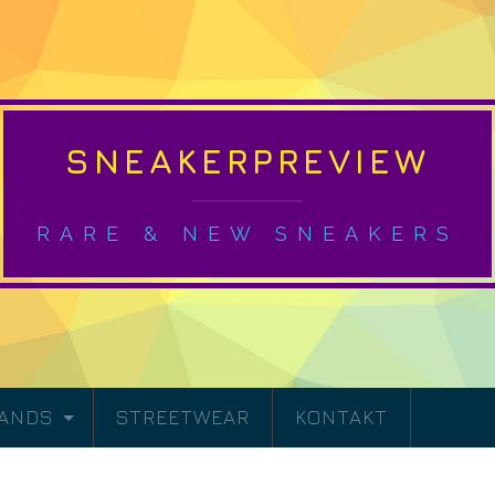
SNEAKERPREVIEW
RARE & NEW SNEAKERS
RANDS
STREETWEAR
KONTAKT