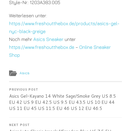
Style-Nr.:
1203A383.005
Weiterlesen unter:
https://www.freshoutthebox.de/products/asics-gel-
nyc-black-greige
Noch mehr
Asics Sneaker
unter
https://www.freshoutthebox.de
–
Online Sneaker
Shop
Asics
PREVIOUS POST
Asics Gel-Kayano 14 White Sage/Smoke Grey US 8.5
EU 42 US 9 EU 42.5 US 9.5 EU 43.5 US 10 EU 44
US 11 EU 45 US 11.5 EU 46 US 12 EU 46.5
NEXT POST