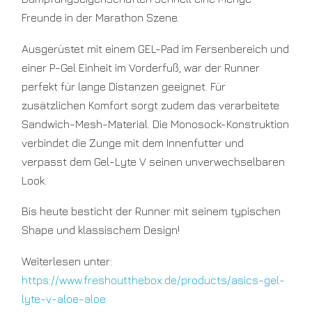
Freunde in der Marathon Szene.
Ausgerüstet mit einem GEL-Pad im Fersenbereich und
einer P-Gel Einheit im Vorderfuß, war der Runner
perfekt für lange Distanzen geeignet. Für
zusätzlichen Komfort sorgt zudem das verarbeitete
Sandwich-Mesh-Material. Die Monosock-Konstruktion
verbindet die Zunge mit dem Innenfutter und
verpasst dem Gel-Lyte V seinen unverwechselbaren
Look.
Bis heute besticht der Runner mit seinem typischen
Shape und klassischem Design!
Weiterlesen unter:
https://www.freshoutthebox.de/products/asics-gel-
lyte-v-aloe-aloe