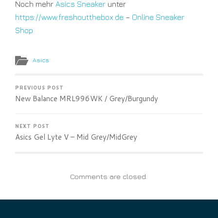
Noch mehr
Asics Sneaker
unter
https://www.freshoutthebox.de
–
Online Sneaker
Shop
Asics
PREVIOUS POST
New Balance MRL996WK / Grey/Burgundy
NEXT POST
Asics Gel Lyte V – Mid Grey/MidGrey
Comments are closed.