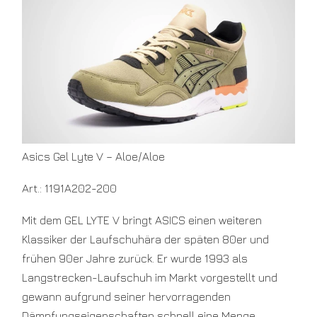
V
–
ALOE/AL
Asics Gel Lyte V – Aloe/Aloe
Art.: 1191A202-200
Mit dem GEL LYTE V bringt ASICS einen weiteren
Klassiker der Laufschuhära der späten 80er und
frühen 90er Jahre zurück. Er wurde 1993 als
Langstrecken-Laufschuh im Markt vorgestellt und
gewann aufgrund seiner hervorragenden
Dämpfungseigenschaften schnell eine Menge