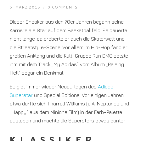
5. MÄRZ 2018
/
0 COMMENTS
Dieser Sneaker aus den 70er Jahren begann seine
Karriere als Star auf dem Basketballfeld. Es dauerte
nicht lange, da eroberte er auch die Skaterwelt und
die Streetstyle-Szene. Vor allem im Hip-Hop fand er
großen Anklang und die Kult-Gruppe Run DMC setzte
ihm mit dem Track „My Adidas“ vom Album „Raising
Hell“ sogar ein Denkmal.
Es gibt immer wieder Neuauflagen des
Adidas
Superstar
und Special Editions. Vor einigen Jahren
etwa durfte sich Pharrell Williams (u.A. Neptunes und
„Happy“ aus dem Minions Film) in der Farb-Palette
austoben und machte die Superstars etwas bunter.
KLASSIKER