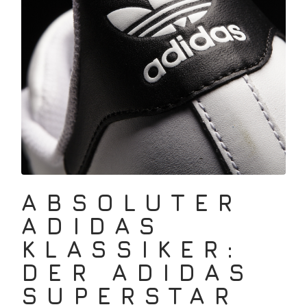
ABSOLUTER
ADIDAS
KLASSIKER:
DER ADIDAS
SUPERSTAR