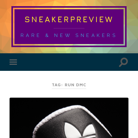
SNEAKERPREVIEW
RARE & NEW SNEAKERS
TAG: RUN DMC