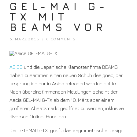
GEL-MAI G-
TX MIT
BEAMS VOR
6. MÄRZ 2018
/
0 COMMENTS
ASICS
und die Japanische Klamottenfirma BEAMS
haben zusammen einen neuen Schuh designed, der
ursprünglich nur in Asien released werden sollte.
Nach übereinstimmenden Meldungen scheint der
Ascis GEL-MAI G-TX ab dem 10. März aber einem
größeren Absatzmarkt geöffnet zu werden, inklusive
diversen Online-Händlern.
Der GEL-MAI G-TX greift das asymmetrische Design