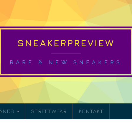
SNEAKERPREVIEW
RARE & NEW SNEAKERS
RANDS
STREETWEAR
KONTAKT