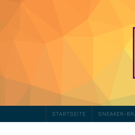
STARTSEITE
SNEAKER-B