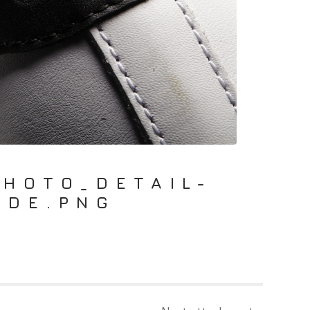
PHOTO_DETAIL-
NDE.PNG