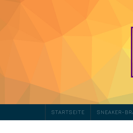
STARTSEITE
SNEAKER-B