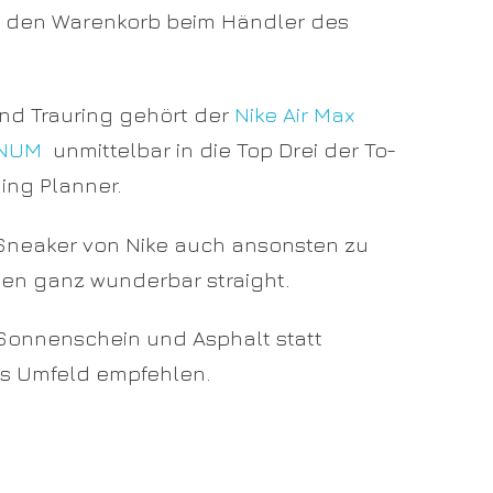
 in den Warenkorb beim Händler des
 Trauring gehört der
Nike Air Max
INUM
unmittelbar in die Top Drei der To-
ing Planner.
e Sneaker von Nike auch ansonsten zu
ßen ganz wunderbar straight.
Sonnenschein und Asphalt statt
s Umfeld empfehlen.