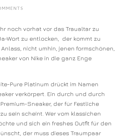
OMMENTS
ahr noch vorhat vor das Traualtar zu
 Ja-Wort zu entlocken, der kommt zu
n Anlass, nicht umhin, jenen formschönen,
neaker von Nike in die ganz Enge
hite-Pure Platinum drückt im Namen
eaker verkörpert. Ein durch und durch
r Premium-Sneaker, der für Festliche
zu sein scheint. Wer vom klassichen
hte und sich ein freshes Outfit für den
ünscht, der muss dieses Traumpaar