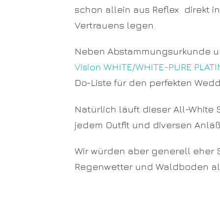
schon allein aus Reflex direkt
Vertrauens legen.
Neben Abstammungsurkunde und
Vision WHITE/WHITE-PURE PLAT
Do-Liste für den perfekten Wedd
Natürlich läuft dieser All-Whit
jedem Outfit und diversen Anlä
Wir würden aber generell eher 
Regenwetter und Waldboden al