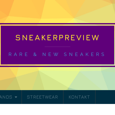
SNEAKERPREVIEW
RARE & NEW SNEAKERS
RANDS
STREETWEAR
KONTAKT